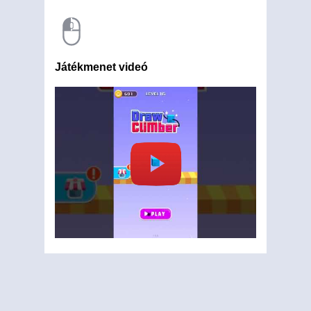
Játékmenet videó