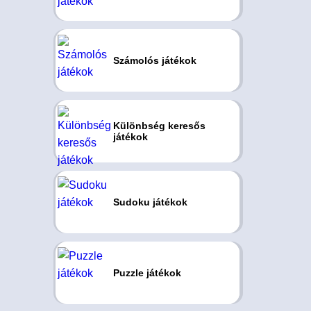
Számolós játékok
Különbség keresős
játékok
Sudoku játékok
Puzzle játékok