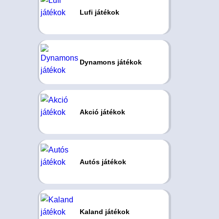
Lufi játékok
Dynamons játékok
Akció játékok
Autós játékok
Kaland játékok