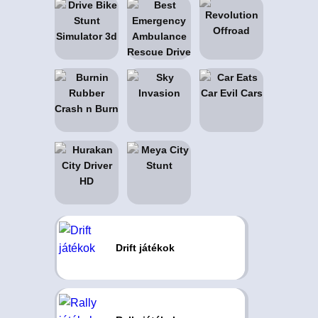
Drift játékok