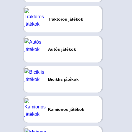
Traktoros játékok
Autós játékok
Biciklis játékok
Kamionos játékok