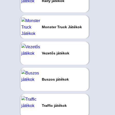
Rally játékok
Monster Truck Játékok
Vezetős játékok
Buszos játékok
Traffic játékok