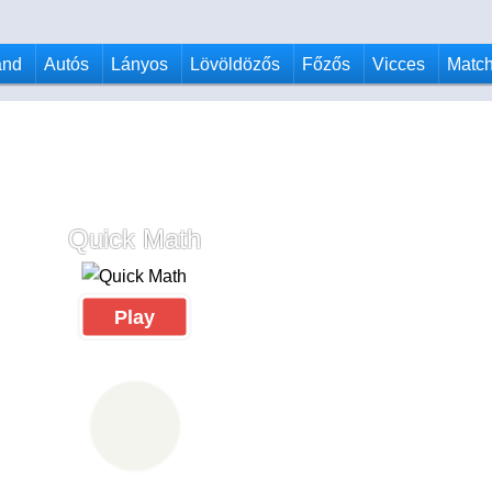
and
Autós
Lányos
Lövöldözős
Főzős
Vicces
Match
Quick Math
Play