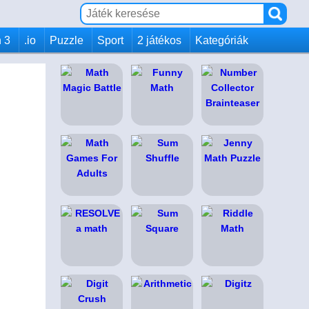
 3
.io
Puzzle
Sport
2 játékos
Kategóriák