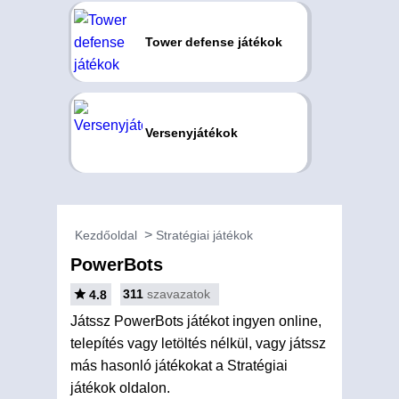
Tower defense játékok
Versenyjátékok
Kezdőoldal
Stratégiai játékok
PowerBots
311
szavazatok
4.8
Játssz PowerBots játékot ingyen online,
telepítés vagy letöltés nélkül, vagy játssz
más hasonló játékokat a Stratégiai
játékok oldalon.