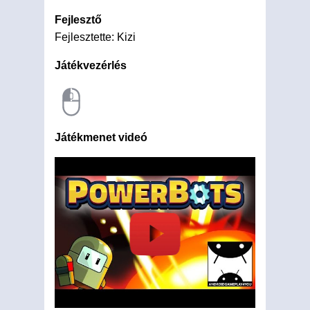
Fejlesztő
Fejlesztette: Kizi
Játékvezérlés
Játékmenet videó