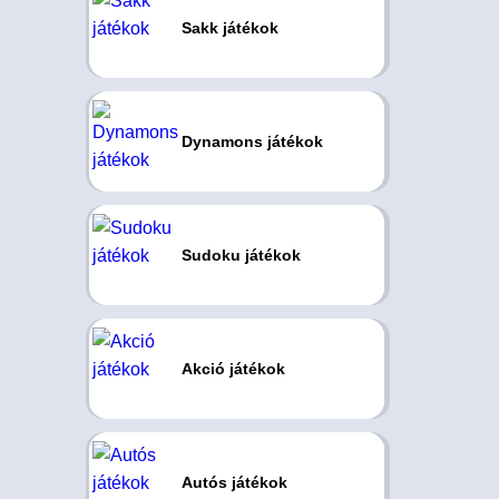
Sakk játékok
Dynamons játékok
Sudoku játékok
Akció játékok
Autós játékok