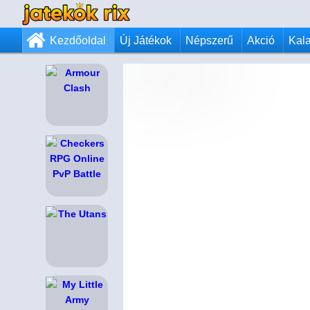
Kezdőoldal
Új Játékok
Népszerű
Akció
Kal