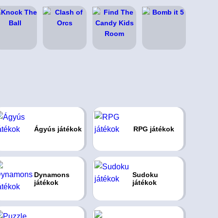
Ágyús játékok
RPG játékok
Dynamons
Sudoku
játékok
játékok