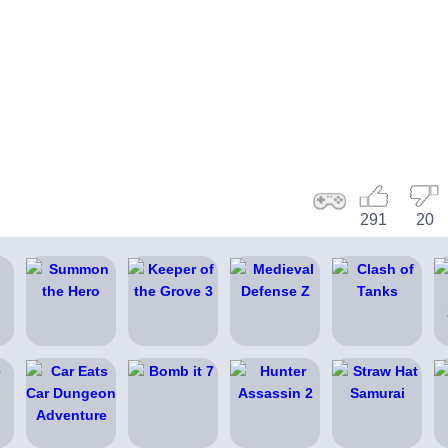
291
20