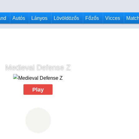
and
Autós
Lányos
Lövöldözős
Főzős
Vicces
Match
Medieval Defense Z
Play