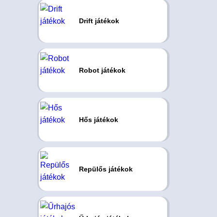
Drift játékok
Robot játékok
Hős játékok
Repülős játékok