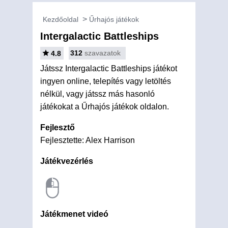
Kezdőoldal
Űrhajós játékok
Intergalactic Battleships
312
szavazatok
4.8
Játssz Intergalactic Battleships játékot
ingyen online, telepítés vagy letöltés
nélkül, vagy játssz más hasonló
játékokat a Űrhajós játékok oldalon.
Fejlesztő
Fejlesztette: Alex Harrison
Játékvezérlés
Játékmenet videó