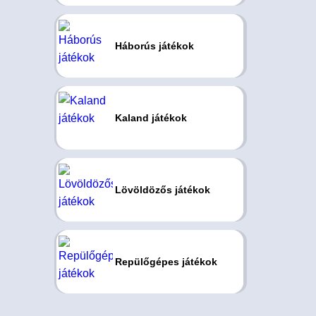
Háborús játékok
Kaland játékok
Lövöldözős játékok
Repülőgépes játékok