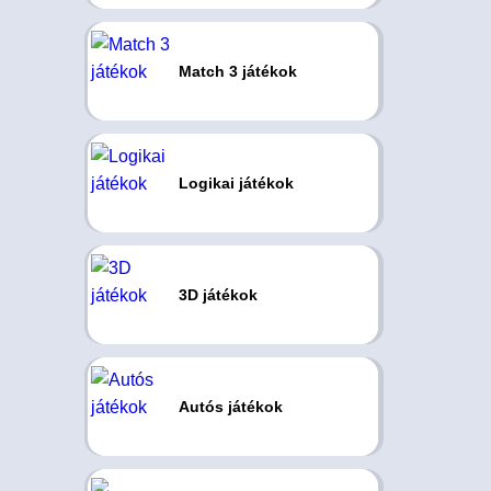
Match 3 játékok
Logikai játékok
3D játékok
Autós játékok