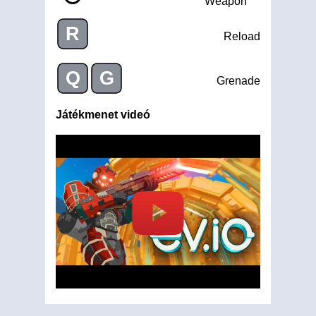
Weapon
R
Reload
Q
G
Grenade
Játékmenet videó