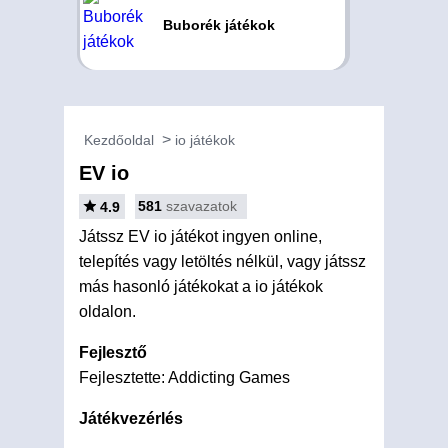
Buborék játékok
Kezdőoldal
io játékok
EV io
581
szavazatok
4.9
Játssz EV io játékot ingyen online,
telepítés vagy letöltés nélkül, vagy játssz
más hasonló játékokat a io játékok
oldalon.
Fejlesztő
Fejlesztette: Addicting Games
Játékvezérlés